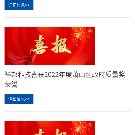
详细信息>>
祥邦科技喜获2022年度萧山区政府质量奖
荣誉
详细信息>>